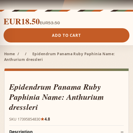
EUR18.50
EUR53.50
ADD TO CART
Home
/
/
Epidendrum Panama Ruby Paphinia Name:
Anthurium dressleri
Epidendrum Panama Ruby
Paphinia Name: Anthurium
dressleri
SKU 17395854830
4.8
Description