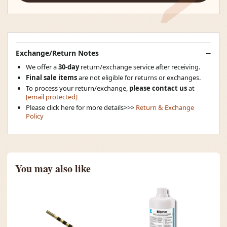
Exchange/Return Notes
We offer a
30-day
return/exchange service after receiving.
Final sale items
are not eligible for returns or exchanges.
To process your return/exchange,
please contact us
at
[email protected]
Please click here for more details>>>
Return & Exchange
Policy
You may also like