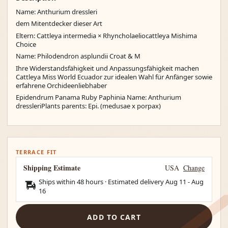
Name: Anthurium dressleri
dem Mitentdecker dieser Art
Eltern: Cattleya intermedia × Rhyncholaeliocattleya Mishima
Choice
Name: Philodendron asplundii Croat & M
Ihre Widerstandsfähigkeit und Anpassungsfähigkeit machen
Cattleya Miss World Ecuador zur idealen Wahl für Anfänger sowie
erfahrene Orchideenliebhaber
Epidendrum Panama Ruby Paphinia Name: Anthurium
dressleriPlants parents: Epi. (medusae x porpax)
TERRACE FIT
Shipping Estimate
USA
Change
Ships within 48 hours · Estimated delivery
Aug 11
-
Aug
16
ADD TO CART