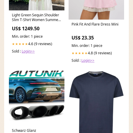
Light Green Sequin Shoulder
Slim T-Shirt Women Summer
Pink Fit And Flare Dress Mini
Size:L
US$ 1249.50
Min. order: 1 piece
US$ 23.35
4.6 (9 reviews)
★★★★★
Min. order: 1 piece
Sold :
Login>>
4.8 (9 reviews)
★★★★★
Sold :
Login>>
Schwarz Glanz