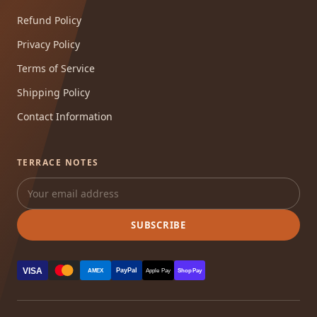
Refund Policy
Privacy Policy
Terms of Service
Shipping Policy
Contact Information
TERRACE NOTES
SUBSCRIBE
VISA
PayPal
AMEX
Apple Pay
Shop Pay