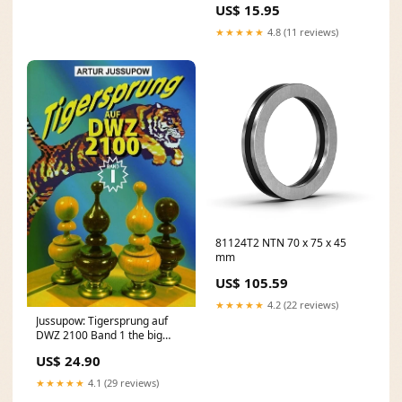
US$ 15.95
★★★★★
4.8 (11 reviews)
81124T2 NTN 70 x 75 x 45
mm
US$ 105.59
★★★★★
4.2 (22 reviews)
Jussupow: Tigersprung auf
DWZ 2100 Band 1 the big
greek
US$ 24.90
★★★★★
4.1 (29 reviews)