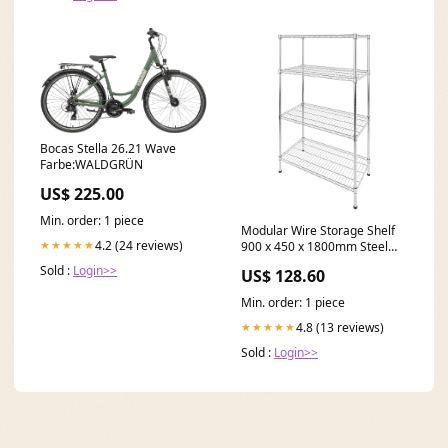
Bocas Stella 26.21 Wave
Farbe:WALDGRÜN
US$ 225.00
Min. order: 1 piece
Modular Wire Storage Shelf
4.2 (24 reviews)
★★★★★
900 x 450 x 1800mm Steel
Shelving Knitted
Sold :
Login>>
US$ 128.60
Min. order: 1 piece
4.8 (13 reviews)
★★★★★
Sold :
Login>>