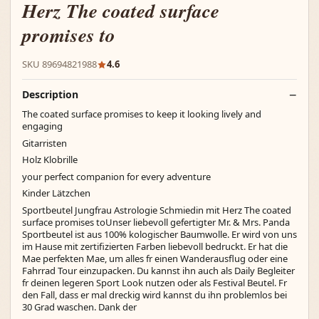
Herz The coated surface
promises to
SKU 89694821988
4.6
Description
The coated surface promises to keep it looking lively and
engaging
Gitarristen
Holz Klobrille
your perfect companion for every adventure
Kinder Lätzchen
Sportbeutel Jungfrau Astrologie Schmiedin mit Herz The coated
surface promises toUnser liebevoll gefertigter Mr. & Mrs. Panda
Sportbeutel ist aus 100% kologischer Baumwolle. Er wird von uns
im Hause mit zertifizierten Farben liebevoll bedruckt. Er hat die
Mae perfekten Mae, um alles fr einen Wanderausflug oder eine
Fahrrad Tour einzupacken. Du kannst ihn auch als Daily Begleiter
fr deinen legeren Sport Look nutzen oder als Festival Beutel. Fr
den Fall, dass er mal dreckig wird kannst du ihn problemlos bei
30 Grad waschen. Dank der