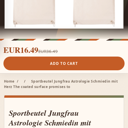
EUR16.49
EUR36.49
ADD TO CART
Home
/
/
Sportbeutel Jungfrau Astrologie Schmiedin mit
Herz The coated surface promises to
Sportbeutel Jungfrau
Astrologie Schmiedin mit