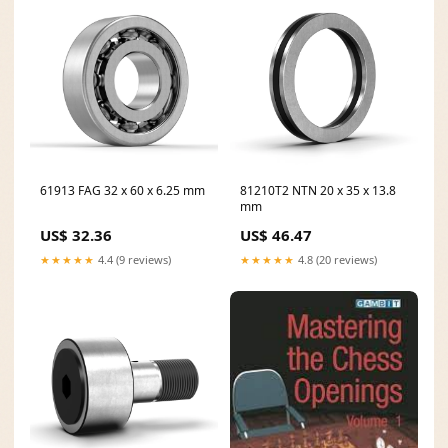
61913 FAG 32 x 60 x 6.25 mm
81210T2 NTN 20 x 35 x 13.8
mm
US$ 32.36
US$ 46.47
★★★★★
4.4 (9 reviews)
★★★★★
4.8 (20 reviews)