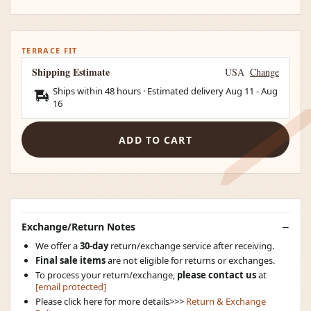
TERRACE FIT
Shipping Estimate
USA
Change
Ships within 48 hours · Estimated delivery
Aug 11
-
Aug
16
ADD TO CART
Exchange/Return Notes
We offer a
30-day
return/exchange service after receiving.
Final sale items
are not eligible for returns or exchanges.
To process your return/exchange,
please contact us
at
[email protected]
Please click here for more details>>>
Return & Exchange