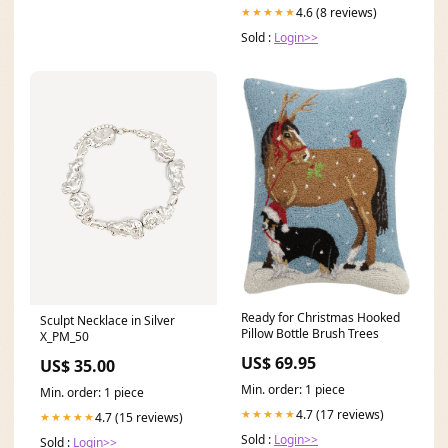
4.6 (8 reviews)
★★★★★
Sold :
Login>>
Ready for Christmas Hooked
Sculpt Necklace in Silver
Pillow Bottle Brush Trees
X_PM_50
US$ 69.95
US$ 35.00
Min. order: 1 piece
Min. order: 1 piece
4.7 (17 reviews)
★★★★★
4.7 (15 reviews)
★★★★★
Sold :
Login>>
Sold :
Login>>