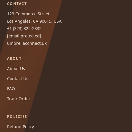
CONTACT
123 Commerce Street
Los Angeles, CA 90015, USA
+1 (323) 325-2832
[email protected]
umbrellaconnect.uk
ABOUT
About Us
Contact Us
FAQ
Track Order
POLICIES
Refund Policy