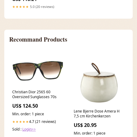
★★★★★
5.0 (20 reviews)
Recommand Products
Christian Dior 2565 60
Oversized Sunglasses 70s
US$ 124.50
Lene Bjerre Dose Amera H
Min. order: 1 piece
7,5 cm Kirchenkerzen
4.7 (21 reviews)
★★★★★
US$ 20.95
Sold :
Login>>
Min. order: 1 piece