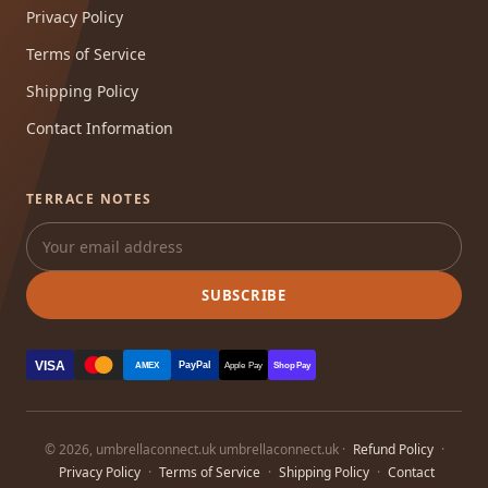
Privacy Policy
Terms of Service
Shipping Policy
Contact Information
TERRACE NOTES
SUBSCRIBE
VISA
PayPal
AMEX
Apple Pay
Shop Pay
© 2026, umbrellaconnect.uk umbrellaconnect.uk ·
Refund Policy
·
Privacy Policy
·
Terms of Service
·
Shipping Policy
·
Contact