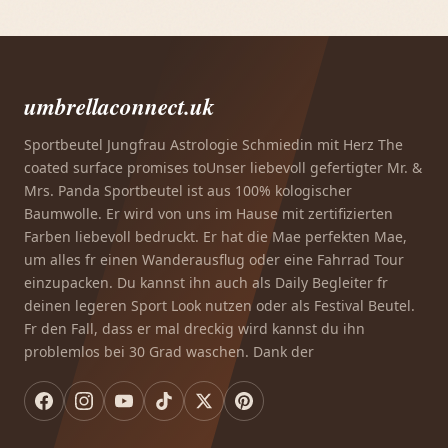
umbrellaconnect.uk
Sportbeutel Jungfrau Astrologie Schmiedin mit Herz The
coated surface promises toUnser liebevoll gefertigter Mr. &
Mrs. Panda Sportbeutel ist aus 100% kologischer
Baumwolle. Er wird von uns im Hause mit zertifizierten
Farben liebevoll bedruckt. Er hat die Mae perfekten Mae,
um alles fr einen Wanderausflug oder eine Fahrrad Tour
einzupacken. Du kannst ihn auch als Daily Begleiter fr
deinen legeren Sport Look nutzen oder als Festival Beutel.
Fr den Fall, dass er mal dreckig wird kannst du ihn
problemlos bei 30 Grad waschen. Dank der