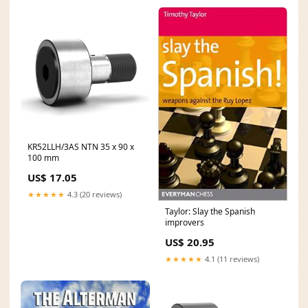
KR52LLH/3AS NTN 35 x 90 x
100 mm
US$ 17.05
★★★★★
4.3 (20 reviews)
Taylor: Slay the Spanish
improvers
US$ 20.95
★★★★★
4.1 (11 reviews)